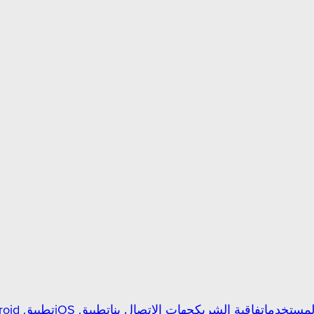
المستخدم
اتفاقية الشريك
جهات الاتصال بنا
تطبيق iOS
تطبيق Android