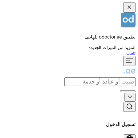
تطبيق odoctor.ae للهاتف
المزيد من الميزات الجديدة
تثبيت
تسجيل الدخول