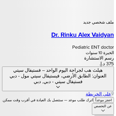
ملف شخصي جديد
Dr. Rinku Alex Vaidyan
Pediatric ENT doctor
الخبرة 10 سنوات
رسم الاستشارة
هيلث هب لجراحة اليوم الواحد – فستيفال سيتي
العنوان: الطابق الأرضي، فيستيفال سيتي مول - دبي
فستيفال سيتي - دبي, دبي
على الخريطة
اترك طلب موعد — ستتصل بك العيادة في أقرب وقت ممكن.
احجز موعداً
عن التخصص