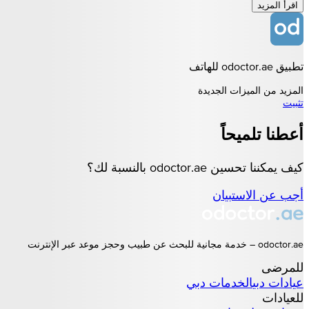
اقرأ المزيد
تطبيق odoctor.ae للهاتف
المزيد من الميزات الجديدة
تثبيت
أعطنا تلميحاً
كيف يمكننا تحسين odoctor.ae بالنسبة لك؟
أجب عن الاستبيان
odoctor.ae – خدمة مجانية للبحث عن طبيب وحجز موعد عبر الإنترنت
للمرضى
عيادات
دبي
الخدمات
دبي
للعيادات