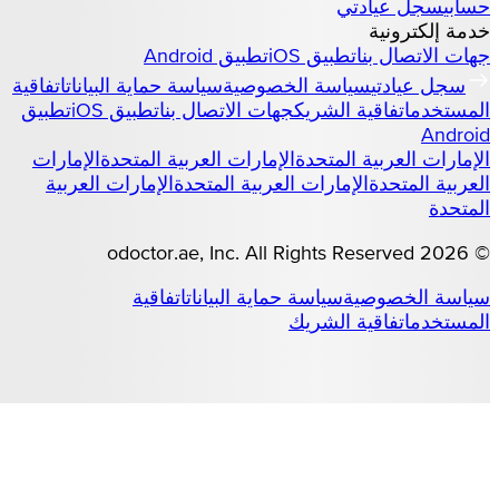
حسابي
سجل عيادتي
خدمة إلكترونية
جهات الاتصال بنا
تطبيق iOS
تطبيق Android
سجل عيادتي
سياسة الخصوصية
سياسة حماية البيانات
اتفاقية
المستخدم
اتفاقية الشريك
جهات الاتصال بنا
تطبيق iOS
تطبيق
Android
الإمارات العربية المتحدة
الإمارات العربية المتحدة
الإمارات
العربية المتحدة
الإمارات العربية المتحدة
الإمارات العربية
المتحدة
odoctor.ae
, Inc. All Rights Reserved
2026
©
سياسة الخصوصية
سياسة حماية البيانات
اتفاقية
المستخدم
اتفاقية الشريك