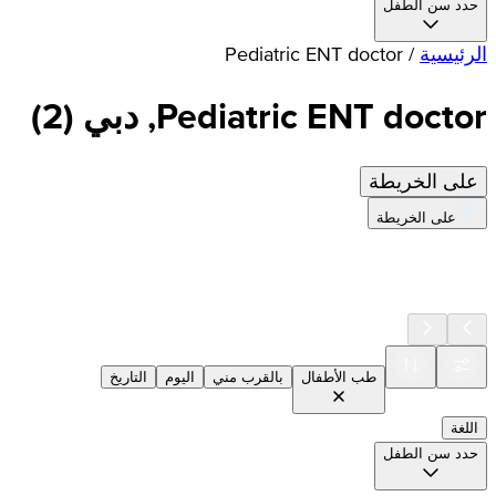
حدد سن الطفل
الرئيسية
/
Pediatric ENT doctor
Pediatric ENT doctor, دبي
(
2
)
على الخريطة
على الخريطة
طب الأطفال
بالقرب مني
اليوم
التاريخ
اللغة
حدد سن الطفل