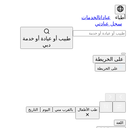
أطباء
عيادات
الخدمات
سجل عيادتي
طبيب أو عيادة أو خدمة
دبي
على الخريطة
على الخريطة
طب الأطفال
بالقرب مني
اليوم
التاريخ
اللغة