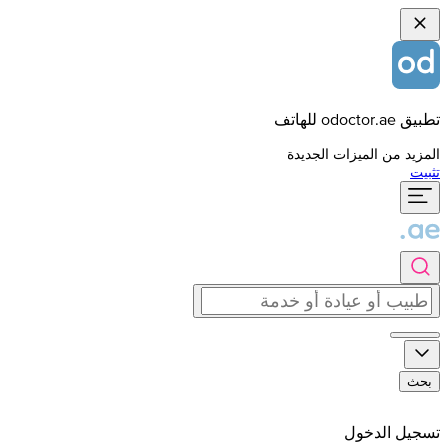
تطبيق odoctor.ae للهاتف
المزيد من الميزات الجديدة
تثبيت
بحث
تسجيل الدخول