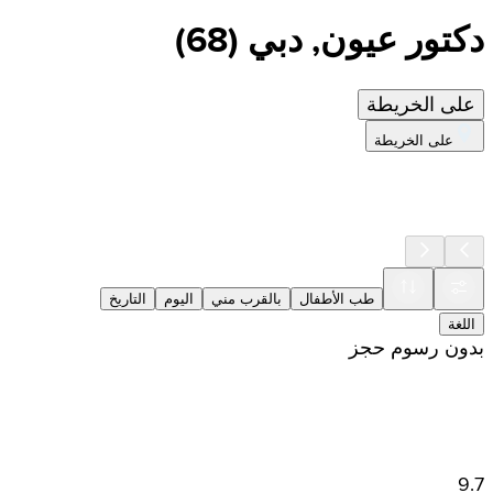
دكتور عيون, دبي
(
68
)
على الخريطة
على الخريطة
طب الأطفال
بالقرب مني
اليوم
التاريخ
اللغة
بدون رسوم حجز
9.7