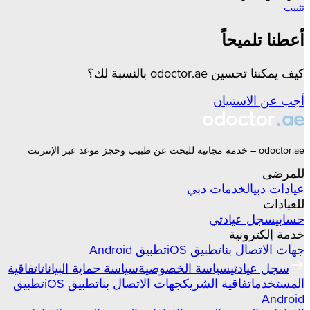
تثبيت
أعطنا تلميحاً
كيف يمكننا تحسين odoctor.ae بالنسبة لك؟
أجب عن الاستبيان
odoctor.ae – خدمة مجانية للبحث عن طبيب وحجز موعد عبر الإنترنت
للمرضى
عيادات
دبي
الخدمات
دبي
للعيادات
حسابي
سجل عيادتي
خدمة إلكترونية
جهات الاتصال بنا
تطبيق iOS
تطبيق Android
سجل عيادتي
سياسة الخصوصية
سياسة حماية البيانات
اتفاقية
المستخدم
اتفاقية الشريك
جهات الاتصال بنا
تطبيق iOS
تطبيق
Android