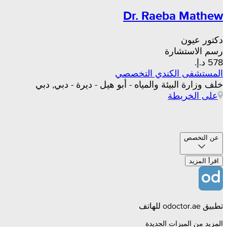
Dr. Raeba Mathew
دكتور عيون
رسم الاستشارة
المستشفى الكندي التخصصي
خلف وزارة البيئة والمياه - أبو هيل - ديرة - دبي, دبي
على الخريطة
عن التخصص
اقرأ المزيد
تطبيق odoctor.ae للهاتف
المزيد من الميزات الجديدة