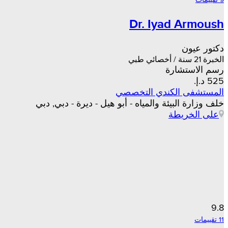
Dr. Iyad Armoush
دكتور عيون
الخبرة 21 سنة / أخصائي طبي
رسم الاستشارة
المستشفى الكندي التخصصي
خلف وزارة البيئة والمياه - أبو هيل - ديرة - دبي, دبي
على الخريطة
9.8
11 تقييمات