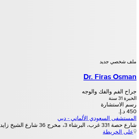
ملف شخصي جديد
Dr. Firas Osman
جراح الفم والفك والوجه
الخبرة 31 سنة
رسم الاستشارة
المستشفى السعودي الألماني - دبي
شارع حصة 331 غرب، البرشاء 3، مخرج 36 شارع الشيخ زايد مقابل المدرسة الأمريكية – دبي، الإمارات العربية المتحدة, دبي
على الخريطة