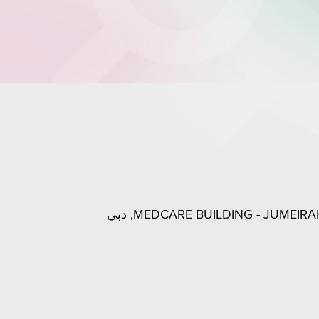
MEDCARE BUILDING - JUME, دبي