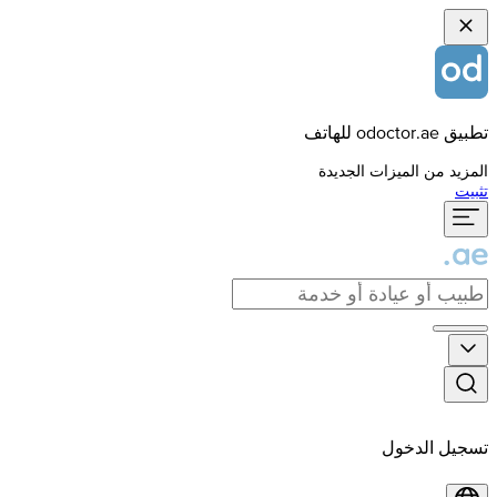
تطبيق odoctor.ae للهاتف
المزيد من الميزات الجديدة
تثبيت
تسجيل الدخول