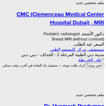
ملف شخصي جديد
CMC (Clemenceau Medical Center
Hospital Dubai) - MRI
دكتور الأشعة, Pediatric radiologist
Breast MRI (without contrast)
السعر عند الطلب
مستشفى مركز كليمنصو الطبي
مدينة دبي الطبية المرحلة 2 - الجداف - دبي, دبي
على الخريطة
اترك طلب موعد — ستتصل بك العيادة في أقرب وقت ممكن.
احجز موعداً
ملف شخصي جديد
Dr. Vyomesh Pradumna