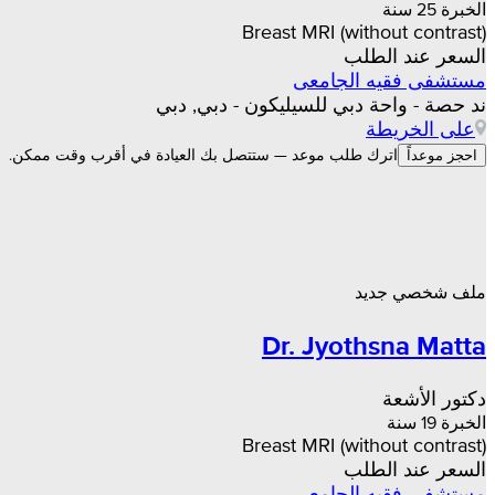
الخبرة 25 سنة
Breast MRI (without contrast)
السعر عند الطلب
مستشفى فقيه الجامعى
ند حصة - واحة دبي للسيليكون - دبي, دبي
على الخريطة
اترك طلب موعد — ستتصل بك العيادة في أقرب وقت ممكن.
احجز موعداً
ملف شخصي جديد
Dr. Jyothsna Matta
دكتور الأشعة
الخبرة 19 سنة
Breast MRI (without contrast)
السعر عند الطلب
مستشفى فقيه الجامعى