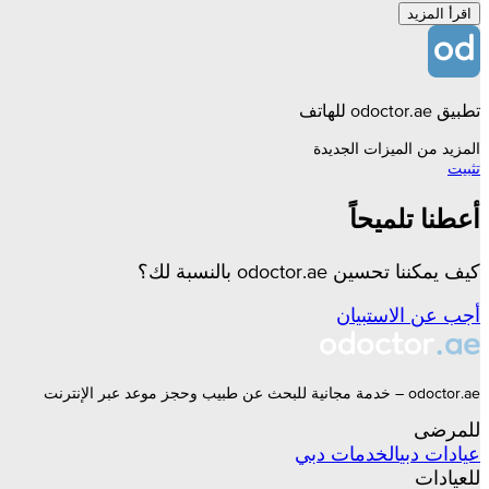
اقرأ المزيد
تطبيق odoctor.ae للهاتف
المزيد من الميزات الجديدة
تثبيت
أعطنا تلميحاً
كيف يمكننا تحسين odoctor.ae بالنسبة لك؟
أجب عن الاستبيان
odoctor.ae – خدمة مجانية للبحث عن طبيب وحجز موعد عبر الإنترنت
للمرضى
عيادات
دبي
الخدمات
دبي
للعيادات