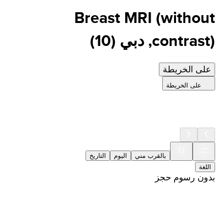
Breast MRI (without
contrast), دبي
(
10
)
على الخريطة
على الخريطة
بالقرب مني
اليوم
التاريخ
اللغة
بدون رسوم حجز