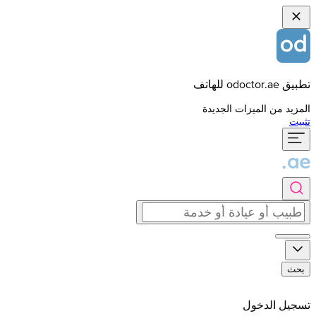
تطبيق odoctor.ae للهاتف
المزيد من الميزات الجديدة
تثبيت
بحث
تسجيل الدخول