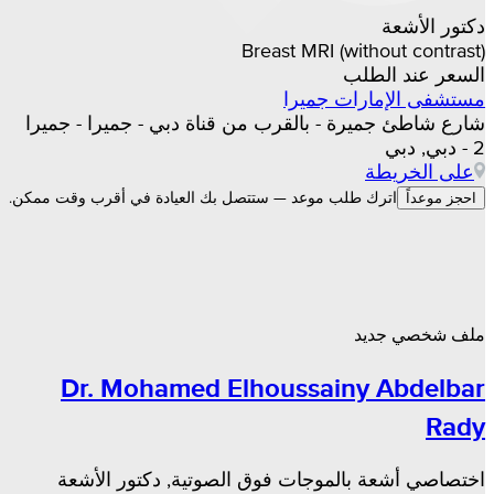
دكتور الأشعة
Breast MRI (without contrast)
السعر عند الطلب
مستشفى الإمارات جميرا
شارع شاطئ جميرة - بالقرب من قناة دبي - جميرا - جميرا
2 - دبي, دبي
على الخريطة
اترك طلب موعد — ستتصل بك العيادة في أقرب وقت ممكن.
احجز موعداً
ملف شخصي جديد
Dr. Mohamed Elhoussainy Abdelbar
Rady
اختصاصي أشعة بالموجات فوق الصوتية, دكتور الأشعة