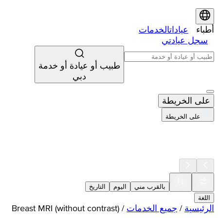
أطباء
عيادات
الخدمات
سجل عيادتي
طبيب أو عيادة أو خدمة
دبي
على الخريطة
على الخريطة
بالقرب مني
اليوم
التاريخ
اللغة
الرئيسية
/
جميع الخدمات
/
Breast MRI (without contrast)