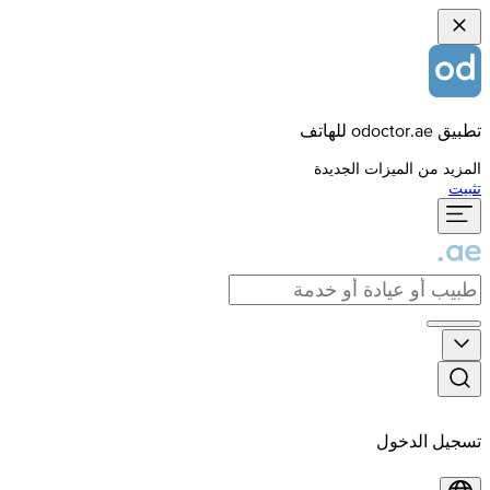
تطبيق odoctor.ae للهاتف
المزيد من الميزات الجديدة
تثبيت
تسجيل الدخول