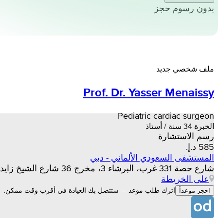
بدون رسوم حجز
ملف شخصي جديد
Prof. Dr. Yasser Menaissy
Pediatric cardiac surgeon
الخبرة 34 سنة / أستاذ
رسم الاستشارة
المستشفى السعودي الألماني - دبي
شارع حصة 331 غرب، البرشاء 3، مخرج 36 شارع الشيخ زايد مقابل المدرسة الأمريكية – دبي، الإمارات العربية المتحدة, دبي
على الخريطة
اترك طلب موعد — ستتصل بك العيادة في أقرب وقت ممكن.
احجز موعداً