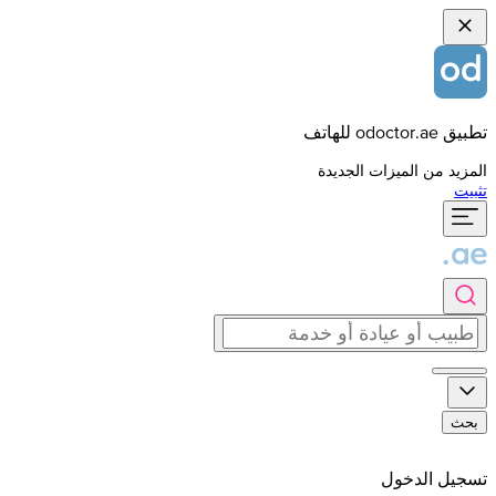
تطبيق odoctor.ae للهاتف
المزيد من الميزات الجديدة
تثبيت
بحث
تسجيل الدخول