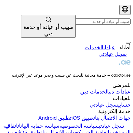
طبيب أو عيادة أو خدمة
دبي
أطباء
عيادات
الخدمات
سجل عيادتي
odoctor.ae – خدمة مجانية للبحث عن طبيب وحجز موعد عبر الإنترنت
للمرضى
عيادات
دبي
الخدمات
دبي
للعيادات
حسابي
سجل عيادتي
خدمة إلكترونية
جهات الاتصال بنا
تطبيق iOS
تطبيق Android
سجل عيادتي
سياسة الخصوصية
سياسة حماية البيانات
اتفاقية
المستخدم
اتفاقية الشريك
جهات الاتصال بنا
تطبيق iOS
تطبيق