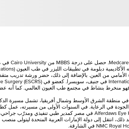
الدكتور Zeid
 الجودة في الرعاية. في السنوات الأولى من مسيرته، عمل ك
البيضاء والجراحات الانكسارية. لاحقًا، انضم إلى Alferdaws Eye Hospital