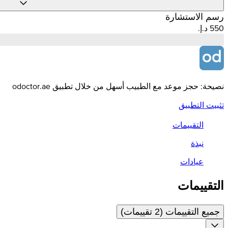
رسم الاستشارة
نصيحة: حجز موعد مع الطبيب أسهل من خلال تطبيق odoctor.ae
تثبيت التطبيق
التقييمات
نبذة
عيادات
التقييمات
جميع التقييمات (2 تقييمات)