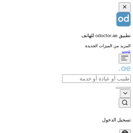
تطبيق odoctor.ae للهاتف
المزيد من الميزات الجديدة
تثبيت
تسجيل الدخول