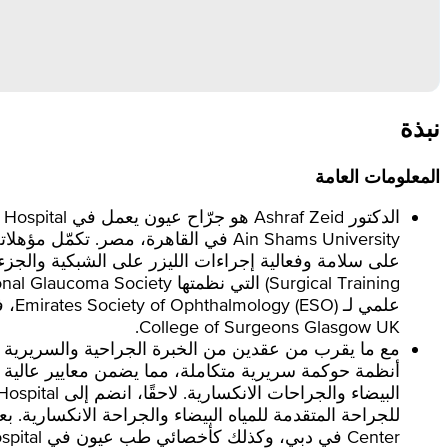
نبذة
المعلومات العامة
College of Surgeons Glasgow UK.
أنظمة حوكمة سريرية متكاملة، مما يضمن معايير عالية
Center في دبي، وكذلك كأخصائي طب عيون في NMC Royal Hospital في الشارقة.