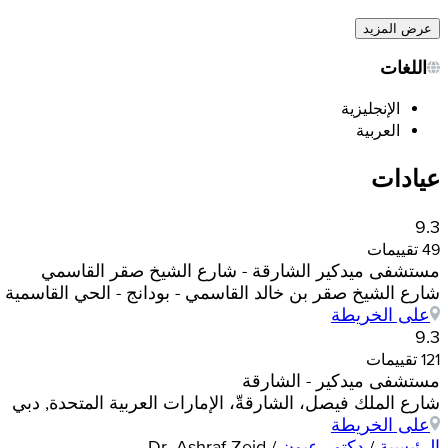
عرض المزيد
اللغات
الإنجليزية
العربية
عيادات
9.3
49 تقييمات
مستشفى ميدكير الشارقة - شارع الشيخ صقر القاسمي
شارع الشيخ صقر بن خالد القاسمي - بودانج - الحي القاسمية - 
على الخريطة
9.3
121 تقييمات
مستشفى ميدكير - الشارقة
شارع الملك فيصل، الشارقةّ، الإمارات العربية المتحدة, دبي
على الخريطة
الرئيسية
/
دكتور عيون
/
Dr. Ashraf Zeid