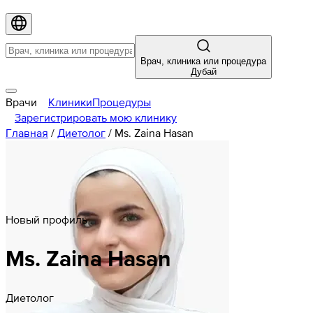
Врач, клиника или процедура
Дубай
Врачи
Клиники
Процедуры
Зарегистрировать мою клинику
Главная
/
Диетолог
/
Ms. Zaina Hasan
Новый профиль
Ms. Zaina Hasan
Диетолог