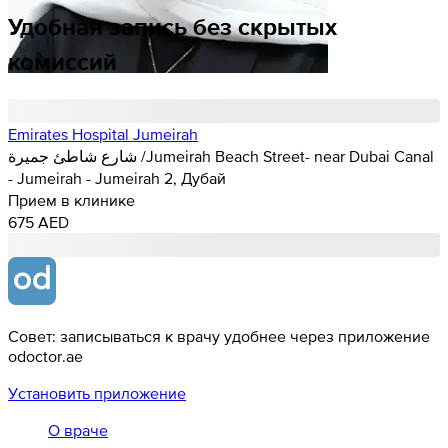
Удобная запись без скрытых
комиссий
Emirates Hospital Jumeirah
شارع شاطئ جميرة /Jumeirah Beach Street- near Dubai Canal
- Jumeirah - Jumeirah 2, Дубай
Прием в клинике
675 AED
Совет: записываться к врачу удобнее через приложение
odoctor.ae
Установить приложение
О враче