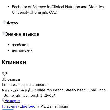
Bachelor of Science in Clinical Nutrition and Dietetics,
University of Sharjah, ОАЭ
Фото
Знание языков
арабский
английский
Клиники
9,3
33 отзыва
Emirates Hospital Jumeirah
شارع شاطئ جميرة /Jumeirah Beach Street- near Dubai Canal
- Jumeirah - Jumeirah 2, Дубай
На карте
Главная
/
Диетолог
/
Ms. Zaina Hasan