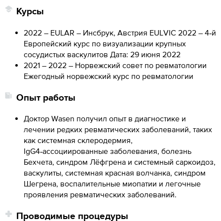
Курсы
2022 – EULAR – Инсбрук, Австрия EULVIC 2022 – 4‑й
Европейский курс по визуализации крупных
сосудистых васкулитов Дата: 29 июня 2022
2021 – 2022 – Норвежский совет по ревматологии
Ежегодный норвежский курс по ревматологии
Опыт работы
Доктор Wasen получил опыт в диагностике и
лечении редких ревматических заболеваний, таких
как системная склеродермия,
IgG4‑ассоциированные заболевания, болезнь
Бехчета, синдром Лёфгрена и системный саркоидоз,
васкулиты, системная красная волчанка, синдром
Шегрена, воспалительные миопатии и легочные
проявления ревматических заболеваний.
Проводимые процедуры