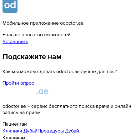
Мобильное приложение odoctor.ae
Больше новых возможностей
Установить
Подскажите нам
Как мы можем сделать odoctor.ae лучше для вас?
Пройти опрос
odoctor.ae – сервис бесплатного поиска врача и онлайн
запись на прием
Пациентам
Клиники
Дубай
Процедуры
Дубай
Клиникам