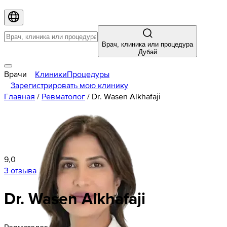
Врач, клиника или процедура
Дубай
Врачи
Клиники
Процедуры
Зарегистрировать мою клинику
Главная
/
Ревматолог
/
Dr. Wasen Alkhafaji
9,0
3 отзыва
Dr. Wasen Alkhafaji
Ревматолог