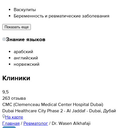
Васкулиты
Беременность и ревматические заболевания
Показать еще
Знание языков
арабский
английский
норвежский
Клиники
9,5
263 отзыва
CMC (Clemenceau Medical Center Hospital Dubai)
Dubai Healthcare City Phase 2 - Al Jaddaf - Dubai, Дубай
На карте
Главная
/
Ревматолог
/
Dr. Wasen Alkhafaji