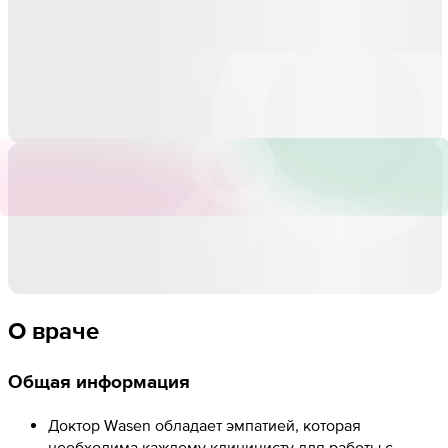
О враче
Общая информация
Доктор Wasen обладает эмпатией, которая
необходима каждому клиницисту для работы с