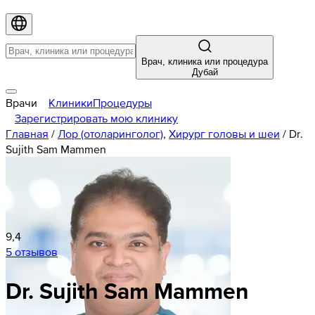
Врач, клиника или процедура
Дубай
Врачи
Клиники
Процедуры
Зарегистрировать мою клинику
Главная
/
Лор (отоларинголог)
,
Хирург головы и шеи
/
Dr.
Sujith Sam Mammen
9,4
5 отзывов
Dr. Sujith Sam Mammen