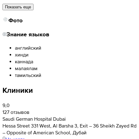
Показать еще
Фото
Знание языков
английский
хинди
каннада
малаялам
тамильский
Клиники
9,0
127 отзывов
Saudi German Hospital Dubai
Hessa Street 331 West, Al Barsha 3, Exit – 36 Sheikh Zayed Rd
– Opposite of American School, Дубай