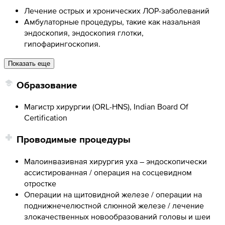
Лечение острых и хронических ЛОР-заболеваний
Амбулаторные процедуры, такие как назальная
эндоскопия, эндоскопия глотки,
гипофарингоскопия.
Показать еще
Образование
Магистр хирургии (ORL-HNS), Indian Board Of
Certification
Проводимые процедуры
Малоинвазивная хирургия уха – эндоскопически
ассистированная / операция на сосцевидном
отростке
Операции на щитовидной железе / операции на
поднижнечелюстной слюнной железе / лечение
злокачественных новообразований головы и шеи