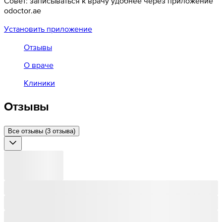
Совет: записываться к врачу удобнее через приложение
odoctor.ae
Установить приложение
Отзывы
О враче
Клиники
Отзывы
Все отзывы (3 отзыва)