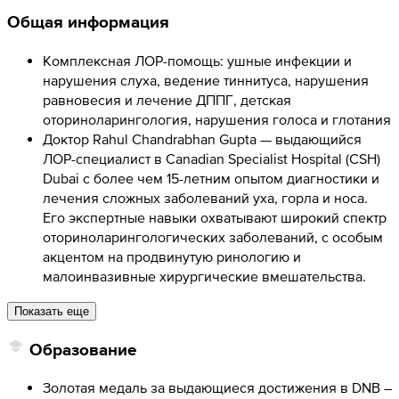
Общая информация
Комплексная ЛОР-помощь: ушные инфекции и
нарушения слуха, ведение тиннитуса, нарушения
равновесия и лечение ДППГ, детская
оториноларингология, нарушения голоса и глотания
Доктор Rahul Chandrabhan Gupta — выдающийся
ЛОР-специалист в Canadian Specialist Hospital (CSH)
Dubai с более чем 15-летним опытом диагностики и
лечения сложных заболеваний уха, горла и носа.
Его экспертные навыки охватывают широкий спектр
оториноларингологических заболеваний, с особым
акцентом на продвинутую ринологию и
малоинвазивные хирургические вмешательства.
Показать еще
Образование
Золотая медаль за выдающиеся достижения в DNB –