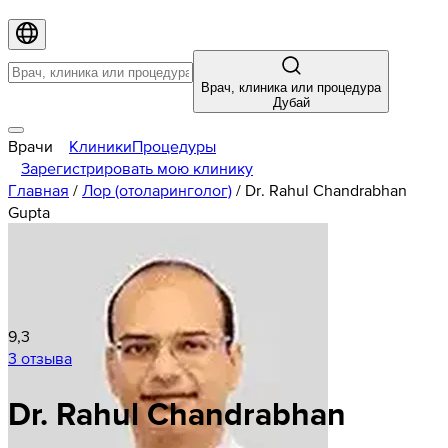
Врач, клиника или процедура
Дубай
Врачи
Клиники
Процедуры
Зарегистрировать мою клинику
Главная
/
Лор (отоларинголог)
/
Dr. Rahul Chandrabhan
Gupta
9,3
3 отзыва
Dr. Rahul Chandrabhan