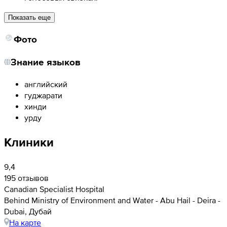
Показать еще
Фото
Знание языков
английский
гуджарати
хинди
урду
Клиники
9,4
195 отзывов
Canadian Specialist Hospital
Behind Ministry of Environment and Water - Abu Hail - Deira -
Dubai, Дубай
На карте