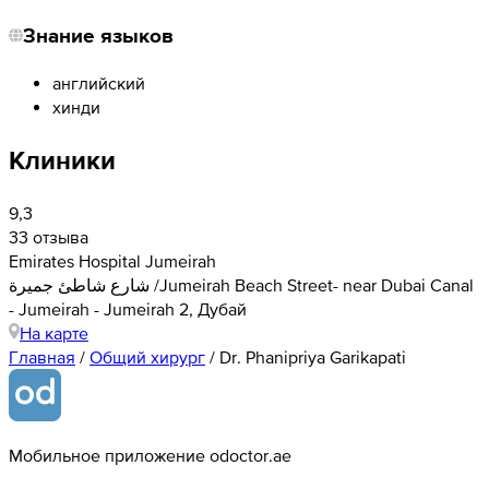
Знание языков
английский
хинди
Клиники
9,3
33 отзыва
Emirates Hospital Jumeirah
شارع شاطئ جميرة /Jumeirah Beach Street- near Dubai Canal
- Jumeirah - Jumeirah 2, Дубай
На карте
Главная
/
Общий хирург
/
Dr. Phanipriya Garikapati
Мобильное приложение odoctor.ae