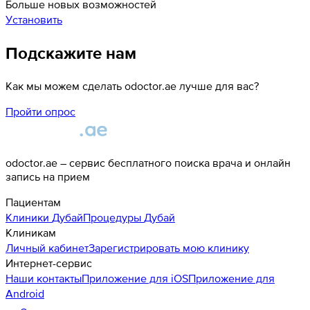
Больше новых возможностей
Установить
Подскажите нам
Как мы можем сделать odoctor.ae лучше для вас?
Пройти опрос
odoctor.ae – сервис бесплатного поиска врача и онлайн
запись на прием
Пациентам
Клиники
Дубай
Процедуры
Дубай
Клиникам
Личный кабинет
Зарегистрировать мою клинику
Интернет-сервис
Наши контакты
Приложение для iOS
Приложение для
Android