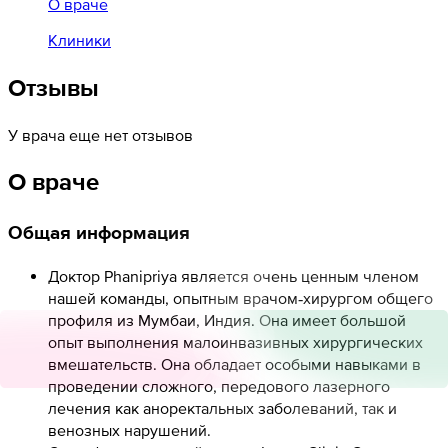
О враче
Клиники
Отзывы
У врача еще нет отзывов
О враче
Общая информация
Доктор Phanipriya является очень ценным членом
нашей команды, опытным врачом‑хирургом общего
профиля из Мумбаи, Индия. Она имеет большой
опыт выполнения малоинвазивных хирургических
вмешательств. Она обладает особыми навыками в
проведении сложного, передового лазерного
лечения как аноректальных заболеваний, так и
венозных нарушений.