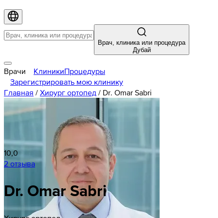
Врач, клиника или процедура
Дубай
Врачи
Клиники
Процедуры
Зарегистрировать мою клинику
Главная
/
Хирург ортопед
/
Dr. Omar Sabri
10,0
2 отзыва
Dr. Omar Sabri
Хирург ортопед