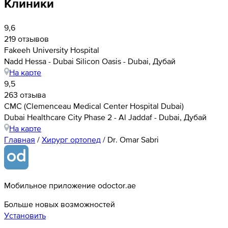
Клиники
9,6
219 отзывов
Fakeeh University Hospital
Nadd Hessa - Dubai Silicon Oasis - Dubai, Дубай
На карте
9,5
263 отзыва
CMC (Clemenceau Medical Center Hospital Dubai)
Dubai Healthcare City Phase 2 - Al Jaddaf - Dubai, Дубай
На карте
Главная
/
Хирург ортопед
/
Dr. Omar Sabri
Мобильное приложение odoctor.ae
Больше новых возможностей
Установить