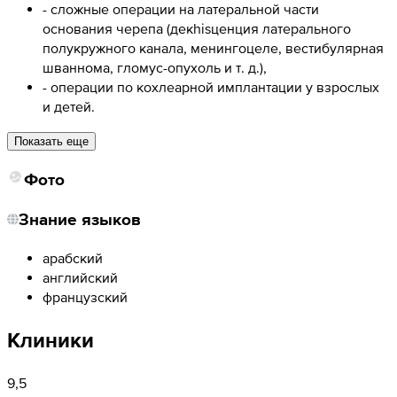
- сложные операции на латеральной части
основания черепа (декhisценция латерального
полукружного канала, менингоцеле, вестибулярная
шваннома, гломус-опухоль и т. д.),
- операции по кохлеарной имплантации у взрослых
и детей.
Показать еще
Фото
Знание языков
арабский
английский
французский
Клиники
9,5