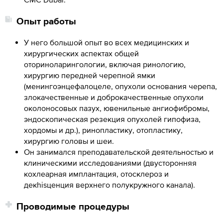
Опыт работы
У него большой опыт во всех медицинских и
хирургических аспектах общей
оториноларингологии, включая ринологию,
хирургию передней черепной ямки
(менингоэнцефалоцеле, опухоли основания черепа,
злокачественные и доброкачественные опухоли
околоносовых пазух, ювенильные ангиофибромы,
эндоскопическая резекция опухолей гипофиза,
хордомы и др.), ринопластику, отопластику,
хирургию головы и шеи.
Он занимался преподавательской деятельностью и
клиническими исследованиями (двусторонняя
кохлеарная имплантация, отосклероз и
декhisценция верхнего полукружного канала).
Проводимые процедуры