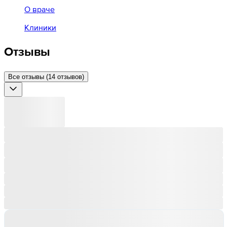
О враче
Клиники
Отзывы
Все отзывы (14 отзывов)