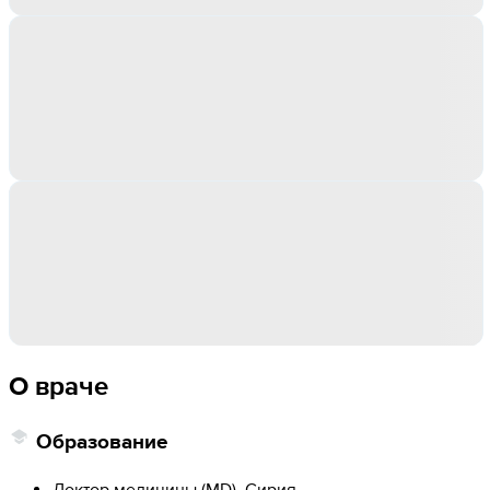
О враче
Образование
Доктор медицины (MD), Сирия