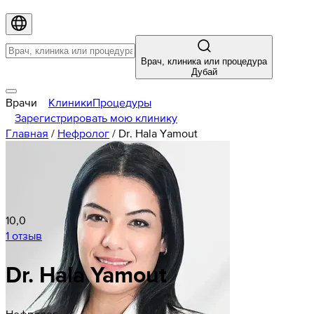
Врач, клиника или процедура
Дубай
Врачи
Клиники
Процедуры
Зарегистрировать мою клинику
Главная
/
Нефролог
/
Dr. Hala Yamout
10,0
1 отзыв
Dr. Hala Yamout
Нефролог