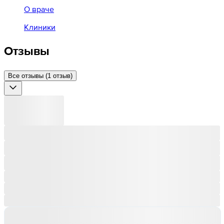
О враче
Клиники
Отзывы
Все отзывы (1 отзыв)