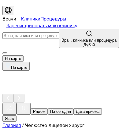
Врачи
Клиники
Процедуры
Зарегистрировать мою клинику
Врач, клиника или процедура
Дубай
На карте
На карте
Рядом
На сегодня
Дата приема
Язык
Главная
/
Челюстно-лицевой хирург