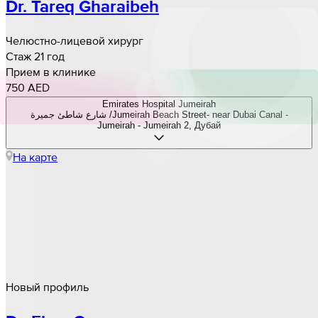
Dr. Tareq Gharaibeh
Челюстно-лицевой хирург
Стаж 21 год
Прием в клинике
750 AED
Emirates Hospital Jumeirah
شارع شاطئ جميرة /Jumeirah Beach Street- near Dubai Canal -
Jumeirah - Jumeirah 2, Дубай
На карте
Новый профиль