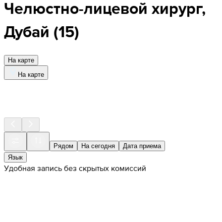
Челюстно-лицевой хирург,
Дубай
(
15
)
На карте
На карте
Рядом
На сегодня
Дата приема
Язык
Удобная запись без скрытых комиссий