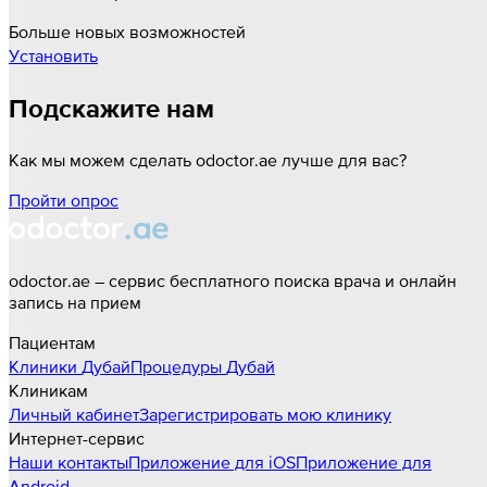
Больше новых возможностей
Установить
Подскажите нам
Как мы можем сделать odoctor.ae лучше для вас?
Пройти опрос
odoctor.ae – сервис бесплатного поиска врача и онлайн
запись на прием
Пациентам
Клиники
Дубай
Процедуры
Дубай
Клиникам
Личный кабинет
Зарегистрировать мою клинику
Интернет-сервис
Наши контакты
Приложение для iOS
Приложение для
Android