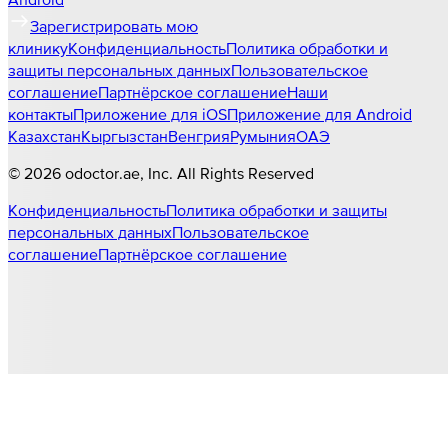
Зарегистрировать мою
клинику
Конфиденциальность
Политика обработки и
защиты персональных данных
Пользовательское
соглашение
Партнёрское соглашение
Наши
контакты
Приложение для iOS
Приложение для Android
Казахстан
Кыргызстан
Венгрия
Румыния
ОАЭ
©
2026
odoctor.ae
, Inc. All Rights Reserved
Конфиденциальность
Политика обработки и защиты
персональных данных
Пользовательское
соглашение
Партнёрское соглашение