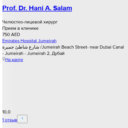
Prof. Dr. Hani A. Salam
Челюстно-лицевой хирург
Прием в клинике
750 AED
Emirates Hospital Jumeirah
شارع شاطئ جميرة /Jumeirah Beach Street- near Dubai Canal
- Jumeirah - Jumeirah 2, Дубай
На карте
10,0
1 отзыв