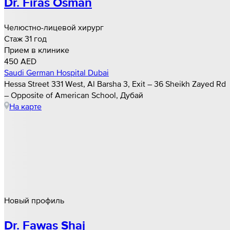
Dr. Firas Osman
Челюстно-лицевой хирург
Стаж 31 год
Прием в клинике
450 AED
Saudi German Hospital Dubai
Hessa Street 331 West, Al Barsha 3, Exit – 36 Sheikh Zayed Rd
– Opposite of American School, Дубай
На карте
Новый профиль
Dr. Fawas Shaj