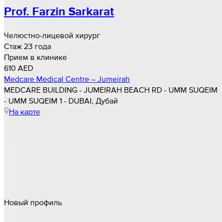
Prof. Farzin Sarkarat
Челюстно-лицевой хирург
Стаж 23 года
Прием в клинике
610 AED
Medcare Medical Centre – Jumeirah
MEDCARE BUILDING - JUMEIRAH BEACH RD - UMM SUQEIM
- UMM SUQEIM 1 - DUBAI, Дубай
На карте
Новый профиль