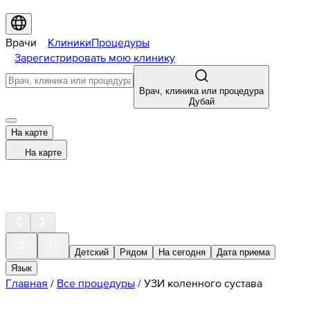
Врачи
Клиники
Процедуры
Зарегистрировать мою клинику
Врач, клиника или процедура
Дубай
На карте
На карте
Детский
Рядом
На сегодня
Дата приема
Язык
Главная
/
Все процедуры
/
УЗИ коленного сустава