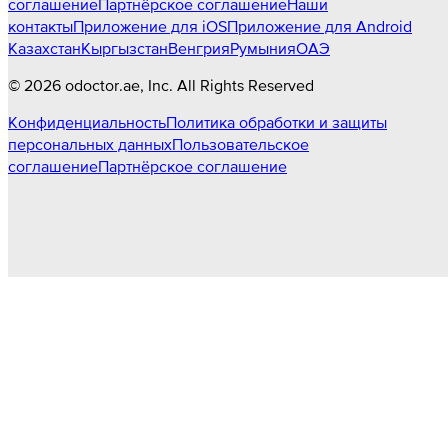
соглашение
Партнёрское соглашение
Наши
контакты
Приложение для iOS
Приложение для Android
Казахстан
Кыргызстан
Венгрия
Румыния
ОАЭ
©
2026
odoctor.ae
, Inc. All Rights Reserved
Конфиденциальность
Политика обработки и защиты
персональных данных
Пользовательское
соглашение
Партнёрское соглашение