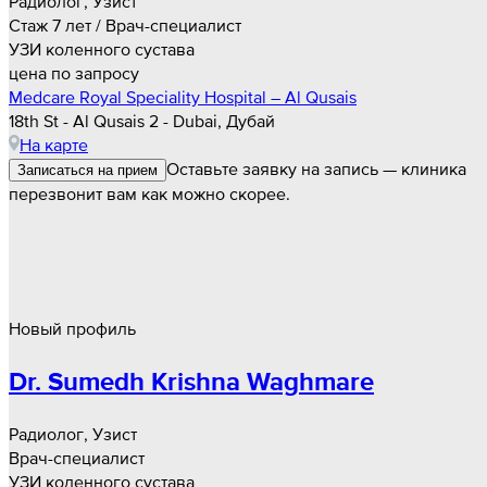
Радиолог, Узист
Стаж 7 лет / Врач-специалист
УЗИ коленного сустава
цена по запросу
Medcare Royal Speciality Hospital – Al Qusais
18th St - Al Qusais 2 - Dubai, Дубай
На карте
Оставьте заявку на запись — клиника
Записаться на прием
перезвонит вам как можно скорее.
Новый профиль
Dr. Sumedh Krishna Waghmare
Радиолог, Узист
Врач-специалист
УЗИ коленного сустава