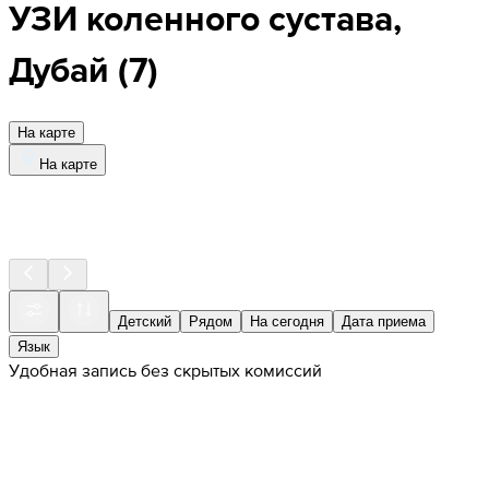
УЗИ коленного сустава,
Дубай
(
7
)
На карте
На карте
Детский
Рядом
На сегодня
Дата приема
Язык
Удобная запись без скрытых комиссий