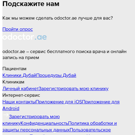
Подскажите нам
Как мы можем сделать odoctor.ae лучше для вас?
Пройти опрос
odoctor.ae – сервис бесплатного поиска врача и онлайн
запись на прием
Пациентам
Клиники
Дубай
Процедуры
Дубай
Клиникам
Личный кабинет
Зарегистрировать мою клинику
Интернет-сервис
Наши контакты
Приложение для iOS
Приложение для
Android
Зарегистрировать мою
клинику
Конфиденциальность
Политика обработки и
защиты персональных данных
Пользовательское