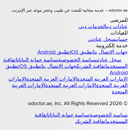
odoctor.ae – خدمة مجانية للبحث عن طبيب وحجز موعد عبر الإنترنت
للمرضى
عيادات
دبي
الخدمات
دبي
للعيادات
حسابي
سجل عيادتي
خدمة إلكترونية
جهات الاتصال بنا
تطبيق iOS
تطبيق Android
سجل عيادتي
سياسة الخصوصية
سياسة حماية البيانات
اتفاقية
المستخدم
اتفاقية الشريك
جهات الاتصال بنا
تطبيق iOS
تطبيق
Android
الإمارات العربية المتحدة
الإمارات العربية المتحدة
الإمارات
العربية المتحدة
الإمارات العربية المتحدة
الإمارات العربية
المتحدة
odoctor.ae
, Inc. All Rights Reserved
2026
©
سياسة الخصوصية
سياسة حماية البيانات
اتفاقية
المستخدم
اتفاقية الشريك