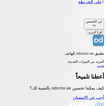
على الخريطة
عن التخصص
اقرأ المزيد
تطبيق odoctor.ae للهاتف
المزيد من الميزات الجديدة
تثبيت
أعطنا تلميحاً
كيف يمكننا تحسين odoctor.ae بالنسبة لك؟
أجب عن الاستبيان