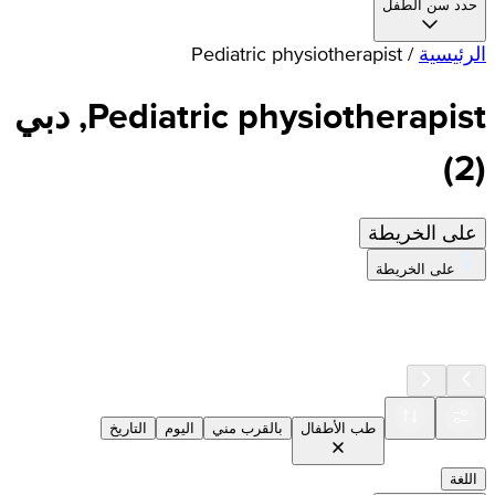
حدد سن الطفل
الرئيسية
/
Pediatric physiotherapist
Pediatric physiotherapist, دبي
)
2
(
على الخريطة
على الخريطة
طب الأطفال
بالقرب مني
اليوم
التاريخ
اللغة