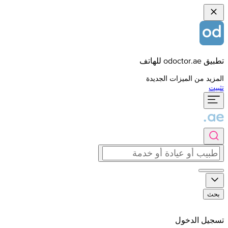
تطبيق odoctor.ae للهاتف
المزيد من الميزات الجديدة
تثبيت
بحث
تسجيل الدخول