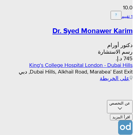
10.0
1 تقييم
Dr. Syed Monawer Karim
دكتور أورام
رسم الاستشارة
King's College Hospital London - Dubai Hills
Dubai Hills, Alkhail Road, Marabea’ East Exit, دبي
على الخريطة
عن التخصص
اقرأ المزيد