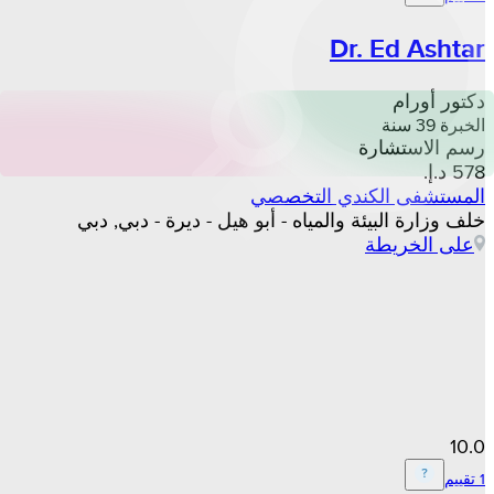
Dr. Ed Ashtar
دكتور أورام
الخبرة 39 سنة
رسم الاستشارة
المستشفى الكندي التخصصي
خلف وزارة البيئة والمياه - أبو هيل - ديرة - دبي, دبي
على الخريطة
10.0
1 تقييم