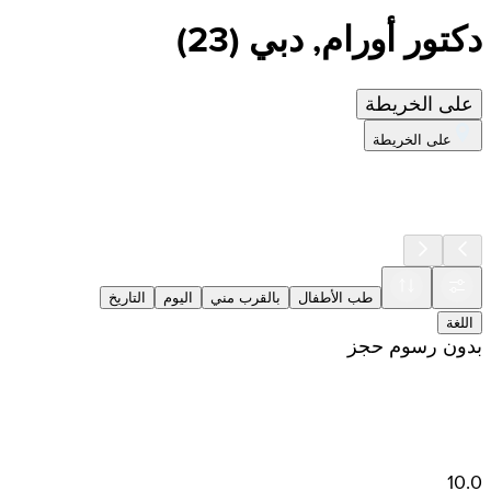
دكتور أورام, دبي
(
23
)
على الخريطة
على الخريطة
طب الأطفال
بالقرب مني
اليوم
التاريخ
اللغة
بدون رسوم حجز
10.0