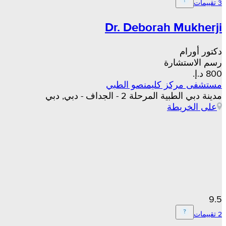
3 تقييمات
Dr. Deborah Mukherji
دكتور أورام
رسم الاستشارة
مستشفى مركز كليمنصو الطبي
مدينة دبي الطبية المرحلة 2 - الجداف - دبي, دبي
على الخريطة
9.5
2 تقييمات