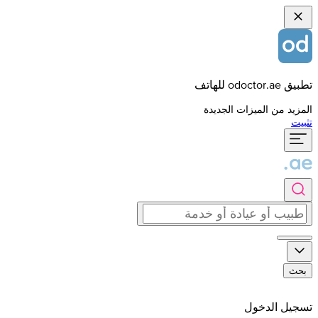
تطبيق odoctor.ae للهاتف
المزيد من الميزات الجديدة
تثبيت
بحث
تسجيل الدخول