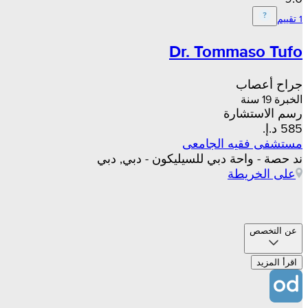
1 تقييم
Dr. Tommaso Tufo
جراح أعصاب
الخبرة 19 سنة
رسم الاستشارة
مستشفى فقيه الجامعى
ند حصة - واحة دبي للسيليكون - دبي, دبي
على الخريطة
عن التخصص
اقرأ المزيد