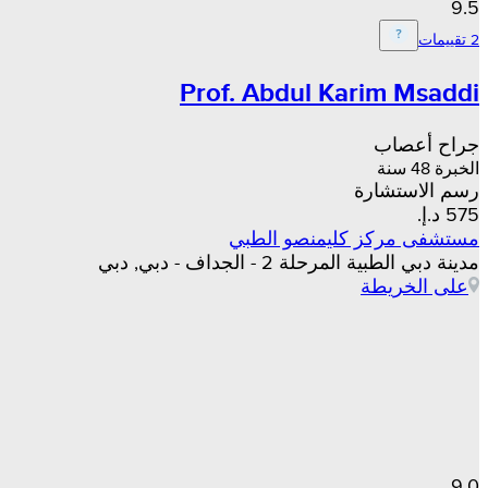
9.5
2 تقييمات
Prof. Abdul Karim Msaddi
جراح أعصاب
الخبرة 48 سنة
رسم الاستشارة
مستشفى مركز كليمنصو الطبي
مدينة دبي الطبية المرحلة 2 - الجداف - دبي, دبي
على الخريطة
9.0