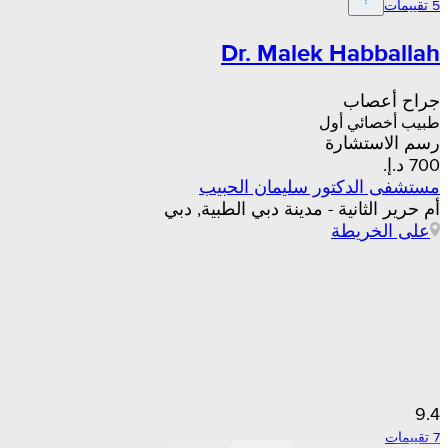
5 تقييمات
Dr. Malek Habballah
جراح أعصاب
طبيب أخصائي أول
رسم الاستشارة
مستشفى الدكتور سليمان الحبيب
أم حرير الثانية - مدينة دبي الطبية, دبي
على الخريطة
9.4
7 تقييمات