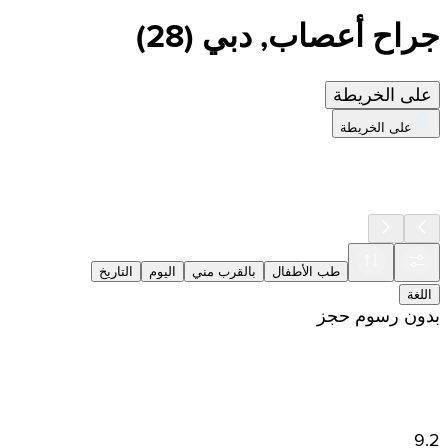
جراح أعصاب, دبي
(
28
)
على الخريطة
على الخريطة
طب الأطفال
بالقرب مني
اليوم
التاريخ
اللغة
بدون رسوم حجز
9.2