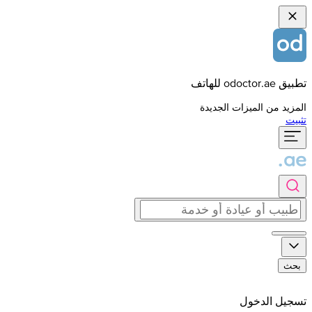
تطبيق odoctor.ae للهاتف
المزيد من الميزات الجديدة
تثبيت
بحث
تسجيل الدخول