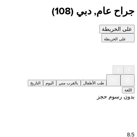
جراح عام, دبي
(
108
)
على الخريطة
على الخريطة
طب الأطفال
بالقرب مني
اليوم
التاريخ
اللغة
بدون رسوم حجز
8.5