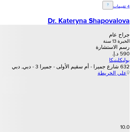
4 تقييمات
Dr. Kateryna Shapovalova
جراح عام
الخبرة 13 سنة
رسم الاستشارة
بوليكلينيكا
632 شارع جميرا - أم سقيم الأولى - جميرا 3 - دبي, دبي
على الخريطة
10.0