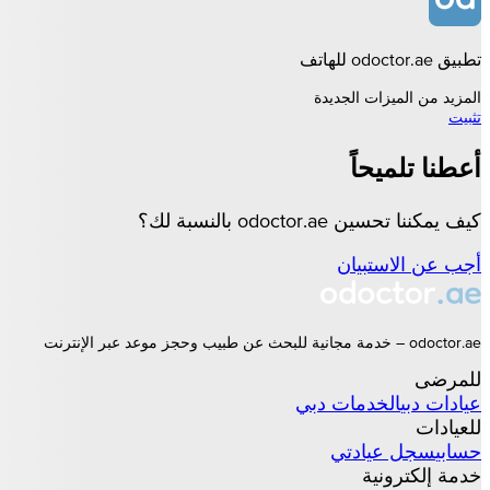
تطبيق odoctor.ae للهاتف
المزيد من الميزات الجديدة
تثبيت
أعطنا تلميحاً
كيف يمكننا تحسين odoctor.ae بالنسبة لك؟
أجب عن الاستبيان
odoctor.ae – خدمة مجانية للبحث عن طبيب وحجز موعد عبر الإنترنت
للمرضى
عيادات
دبي
الخدمات
دبي
للعيادات
حسابي
سجل عيادتي
خدمة إلكترونية