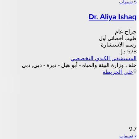
5 تقييمات
Dr. Aliya Ishaq
جراح عام
طبيب أخصائي أول
رسم الاستشارة
المستشفى الكندي التخصصي
خلف وزارة البيئة والمياه - أبو هيل - ديرة - دبي, دبي
على الخريطة
9.7
7 تقييمات