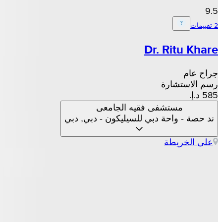
9.5
2 تقييمات
Dr. Ritu Khare
جراح عام
رسم الاستشارة
مستشفى فقيه الجامعى
ند حصة - واحة دبي للسيليكون - دبي, دبي
على الخريطة