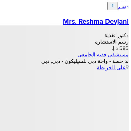
1 تقييم
Mrs. Reshma Devjani
دكتور تغذية
رسم الاستشارة
مستشفى فقيه الجامعى
ند حصة - واحة دبي للسيليكون - دبي, دبي
على الخريطة