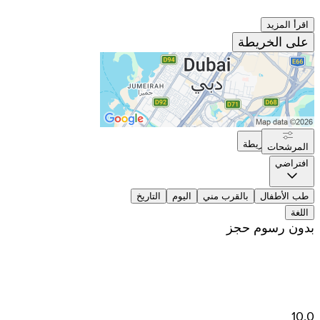
اقرأ المزيد
على الخريطة
على الخريطة
المرشحات
افتراضي
طب الأطفال
بالقرب مني
اليوم
التاريخ
اللغة
بدون رسوم حجز
10.0