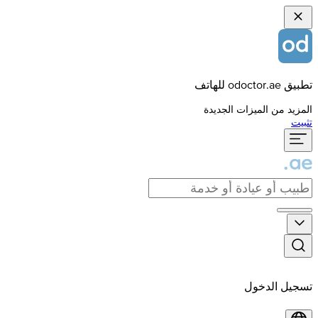
تطبيق odoctor.ae للهاتف
المزيد من الميزات الجديدة
تثبيت
تسجيل الدخول