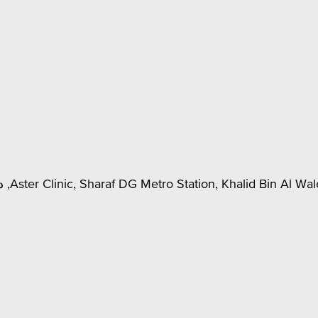
Aster Clinic, Sharaf DG Metro Station, Khalid Bin Al, دبي