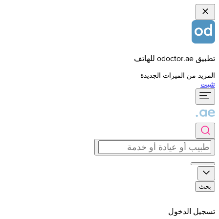
تطبيق odoctor.ae للهاتف
المزيد من الميزات الجديدة
تثبيت
بحث
تسجيل الدخول