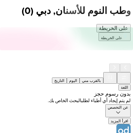
وطب النوم للأسنان, دبي
(
0
)
على الخريطة
على الخريطة
بالقرب مني
اليوم
التاريخ
اللغة
بدون رسوم حجز
لم يتم إيجاد أي أطباء لطلبالبحث الخاص بك.
عن التخصص
اقرأ المزيد